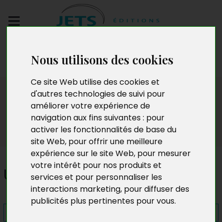
Envoyez votre
Nous utilisons des cookies
manuscrit
Ce site Web utilise des cookies et
Presse
d'autres technologies de suivi pour
améliorer votre expérience de
navigation aux fins suivantes :
pour
activer les fonctionnalités de base du
site Web
,
pour offrir une meilleure
expérience sur le site Web
,
pour mesurer
votre intérêt pour nos produits et
Unset
services et pour personnaliser les
interactions marketing
,
pour diffuser des
publicités plus pertinentes pour vous
.