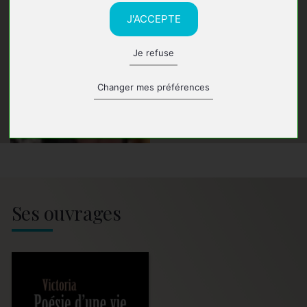
J'ACCEPTE
Je refuse
Changer mes préférences
Ses ouvrages