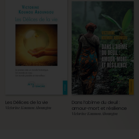
Les Délices de la vie
Dans l’abîme du deuil :
Victorine Koumou Aboungou
amour-mort et résilience
Victorine Koumou Aboungou