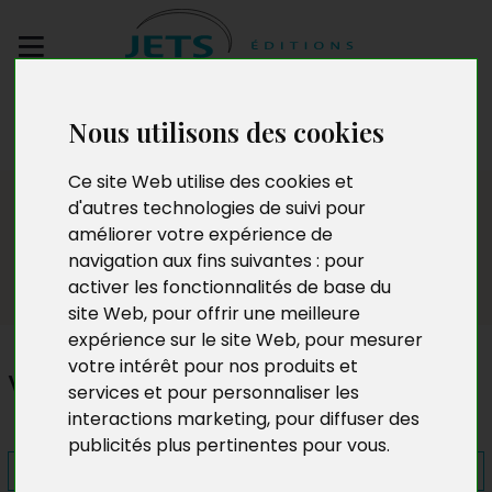
Envoyez votre
Nous utilisons des cookies
manuscrit
Ce site Web utilise des cookies et
Presse
d'autres technologies de suivi pour
améliorer votre expérience de
navigation aux fins suivantes :
pour
activer les fonctionnalités de base du
site Web
,
pour offrir une meilleure
expérience sur le site Web
,
pour mesurer
votre intérêt pour nos produits et
Ving conflits pour apprendre
services et pour personnaliser les
interactions marketing
,
pour diffuser des
publicités plus pertinentes pour vous
.