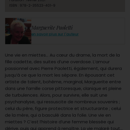
ISBN : 978-2-35523-401-9
Marguerite Paoletti
en savoir plus sur l'auteur
Une vie en miettes… Au cœur du drame, la mort de la
fille cadette, des suites d’une overdose. L’amour
passionnel avec Pierre Paoletti, également, qui durera
jusqu’à ce que la mort les sépare. En épousant cet
artiste de talent, bohème, marginal, Marguerite entre
dans une famille corse pittoresque, clanique et pleine
de turbulences. Alors, pour survivre, elle suit une
psychanalyse, qui ressuscite de nombreux souvenirs ;
celui du père, figure protectrice et structurante ; celui
de la mère, qui a basculé dans la folie. Une vie en
miettes ? C’est l’histoire d’une femme blessée qui
dérive, puis qui apprend à renaître. La vie malgré tout…