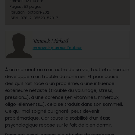
Format : 12 x 19 cm
Pages : 52 pages
Parution : octobre 2021
ISBN : 978-2-35523-520-7
Yannick Mickaël
en savoir plus sur l'auteur
À un moment ou à un autre de sa vie, tout être humain
développera un trouble du sommeil. Et pour cause :
dès qu’il fait face à un problème, à une influence
extérieure néfaste (trouble du voisinage, stress,
pression…), à une carence (en vitamines, minéraux,
oligo-éléments…), cela se traduit dans son sommeil.
Ce qui, mal soigné ou ignoré, peut devenir
problématique. Car toute la stabilité d’un état
psychologique repose sur le fait de bien dormir.
Dans cet essai, accessible et riche de nombreux