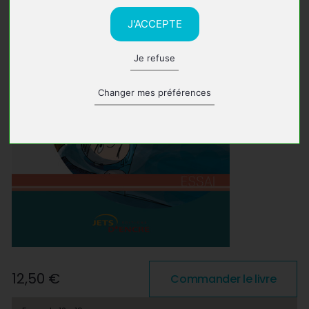
J'ACCEPTE
Je refuse
Changer mes préférences
12,50 €
Commander le livre