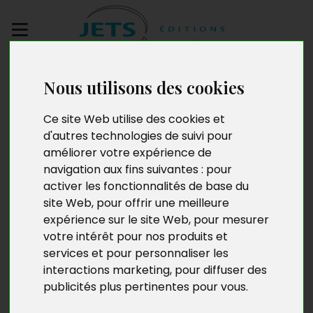
Envoyez votre
Nous utilisons des cookies
manuscrit
Ce site Web utilise des cookies et
Vivre pour son
d'autres technologies de suivi pour
améliorer votre expérience de
sommeil
navigation aux fins suivantes :
pour
activer les fonctionnalités de base du
site Web
,
pour offrir une meilleure
expérience sur le site Web
,
pour mesurer
votre intérêt pour nos produits et
services et pour personnaliser les
interactions marketing
,
pour diffuser des
publicités plus pertinentes pour vous
.