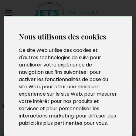
Envoyez votre
Nous utilisons des cookies
manuscrit
Ce site Web utilise des cookies et
Presse
d'autres technologies de suivi pour
améliorer votre expérience de
navigation aux fins suivantes :
pour
activer les fonctionnalités de base du
site Web
,
pour offrir une meilleure
expérience sur le site Web
,
pour mesurer
votre intérêt pour nos produits et
Wallino
services et pour personnaliser les
interactions marketing
,
pour diffuser des
publicités plus pertinentes pour vous
.