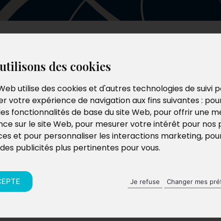
Les auteurs
Le catalogue
Le blog
utilisons des cookies
Web utilise des cookies et d'autres technologies de suivi 
r votre expérience de navigation aux fins suivantes :
pou
les fonctionnalités de base du site Web
,
pour offrir une me
nce sur le site Web
,
pour mesurer votre intérêt pour nos 
ces et pour personnaliser les interactions marketing
,
pou
 des publicités plus pertinentes pour vous
.
CEPTE
Je refuse
Changer mes pré
t les usines