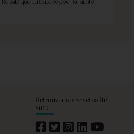
République. La bataille pour la laïcité
Retrouver notre actualité
sur :