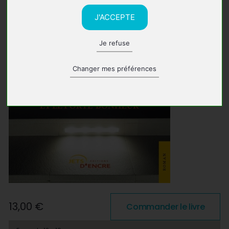
J'ACCEPTE
Je refuse
Changer mes préférences
13,00 €
Commander le livre