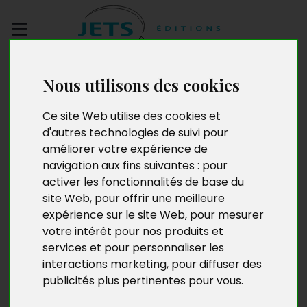
Envoyez votre
Nous utilisons des cookies
manuscrit
Ce site Web utilise des cookies et
Zako et le porte-
d'autres technologies de suivi pour
améliorer votre expérience de
bonheur
navigation aux fins suivantes :
pour
activer les fonctionnalités de base du
site Web
,
pour offrir une meilleure
expérience sur le site Web
,
pour mesurer
votre intérêt pour nos produits et
services et pour personnaliser les
interactions marketing
,
pour diffuser des
publicités plus pertinentes pour vous
.