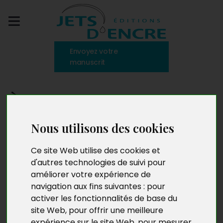
Envoyez votre
manuscrit
À mon amie Vera
Nous utilisons des cookies
Ce site Web utilise des cookies et
d'autres technologies de suivi pour
améliorer votre expérience de
navigation aux fins suivantes :
pour
activer les fonctionnalités de base du
site Web
,
pour offrir une meilleure
expérience sur le site Web
,
pour mesurer