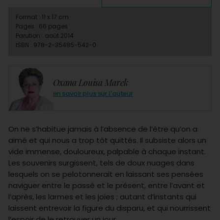
Format : 11 x 17 cm
Pages : 66 pages
Parution : août 2014
ISBN : 978-2-35485-542-0
Oxana Louisa Marek
en savoir plus sur l'auteur
On ne s’habitue jamais à l’absence de l’être qu’on a
aimé et qui nous a trop tôt quittés. Il subsiste alors un
vide immense, douloureux, palpable à chaque instant.
Les souvenirs surgissent, tels de doux nuages dans
lesquels on se pelotonnerait en laissant ses pensées
naviguer entre le passé et le présent, entre l’avant et
l’après, les larmes et les joies ; autant d’instants qui
laissent entrevoir la figure du disparu, et qui nourrissent
l’espoir de le retrouver un jour.