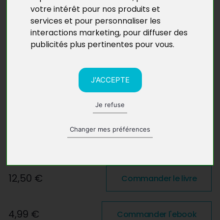
votre intérêt pour nos produits et
services et pour personnaliser les
interactions marketing
,
pour diffuser des
publicités plus pertinentes pour vous
.
J'ACCEPTE
Je refuse
Changer mes préférences
12,50 €
Commander le livre
4,99 €
Commander l'ebook