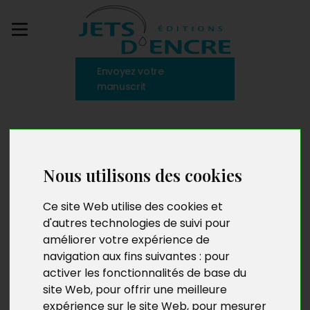
Envoyez votre
manuscrit
J’aime et j’espère
Nous utilisons des cookies
Ce site Web utilise des cookies et
d'autres technologies de suivi pour
améliorer votre expérience de
navigation aux fins suivantes :
pour
activer les fonctionnalités de base du
site Web
,
pour offrir une meilleure
expérience sur le site Web
,
pour mesurer