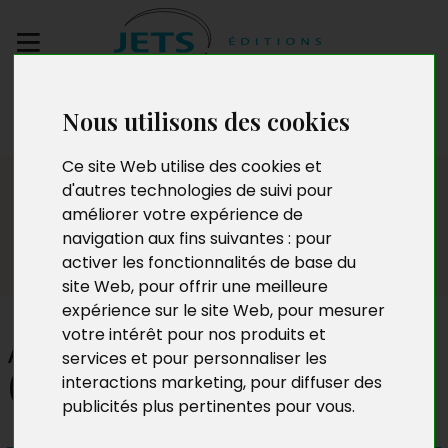
Envoyez votre
Nous utilisons des cookies
manuscrit
Ce site Web utilise des cookies et
Presse
d'autres technologies de suivi pour
améliorer votre expérience de
navigation aux fins suivantes :
pour
activer les fonctionnalités de base du
site Web
,
pour offrir une meilleure
expérience sur le site Web
,
pour mesurer
votre intérêt pour nos produits et
A quel sein se vouer
services et pour personnaliser les
(Samantha Nobilo)
interactions marketing
,
pour diffuser des
publicités plus pertinentes pour vous
.