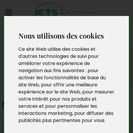
Envoyez votre
Nous utilisons des cookies
manuscrit
Ce site Web utilise des cookies et
Presse
d'autres technologies de suivi pour
améliorer votre expérience de
navigation aux fins suivantes :
pour
activer les fonctionnalités de base du
site Web
,
pour offrir une meilleure
expérience sur le site Web
,
pour mesurer
votre intérêt pour nos produits et
Mumure infini
services et pour personnaliser les
interactions marketing
,
pour diffuser des
publicités plus pertinentes pour vous
.