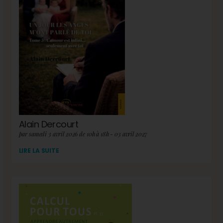
Alain Dercourt
par samedi 3 avril 2026 de 10h à 18h - 03 avril 2027
LIRE LA SUITE