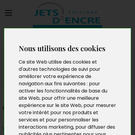
Envoyez votre
manuscrit
Nous utilisons des cookies
Dédicaces
Ce site Web utilise des cookies et
d'autres technologies de suivi pour
améliorer votre expérience de
navigation aux fins suivantes :
pour
activer les fonctionnalités de base du
site Web
,
pour offrir une meilleure
Alain Graz
expérience sur le site Web
,
pour mesurer
votre intérêt pour nos produits et
services et pour personnaliser les
interactions marketing
,
pour diffuser des
vendredi 3 avril 2015 - à partir de 18h
publicités plus pertinentes pour vous
.