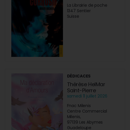
La Librairie de poche
1347 Sentier
Suisse
DÉDICACES
Thérèse HelMar
Saint-Pierre
samedi 11 juillet 2026
Fnac Milenis
Centre Commercial
Milenis,
97139 Les Abymes
Guadeloupe