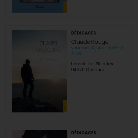
DÉDICACES
Claude Rouge
vendredi 31 juillet de 9h à
12h30
Librairie Les Pléiades
04370 Colmars
DÉDICACES