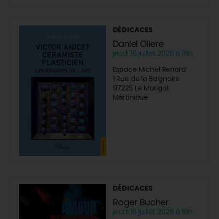
DÉDICACES
Daniel Oliere
jeudi 16 juillet 2026 à 18h
Espace Michel Renard
1 Rue de la Baignoire
97225 Le Marigot
Martinique
DÉDICACES
Roger Bucher
jeudi 16 juillet 2026 à 18h