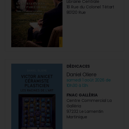
Librairie Centrale
18 Rue du Colonel Tétart
80120 Rue
DÉDICACES
Daniel Oliere
samedi 1 août 2026 de
10h30 à 13h
FNAC GALLÉRIA
Centre Commercial La
Galléria
97232 Le Lamentin
Martinique