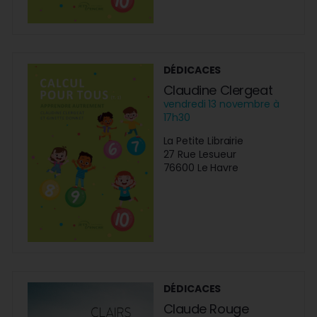
DÉDICACES
Claudine Clergeat
vendredi 13 novembre à
17h30
La Petite Librairie
27 Rue Lesueur
76600 Le Havre
DÉDICACES
Claude Rouge