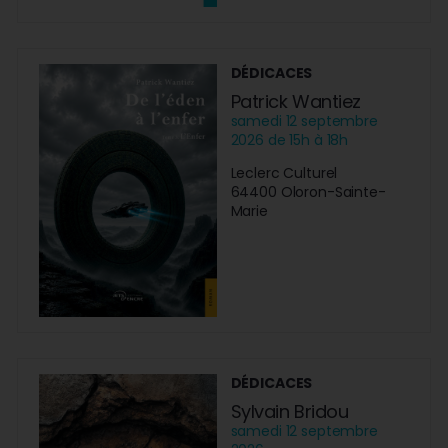
DÉDICACES
Patrick Wantiez
samedi 12 septembre
2026 de 15h à 18h
Leclerc Culturel
64400 Oloron-Sainte-
Marie
DÉDICACES
Sylvain Bridou
samedi 12 septembre