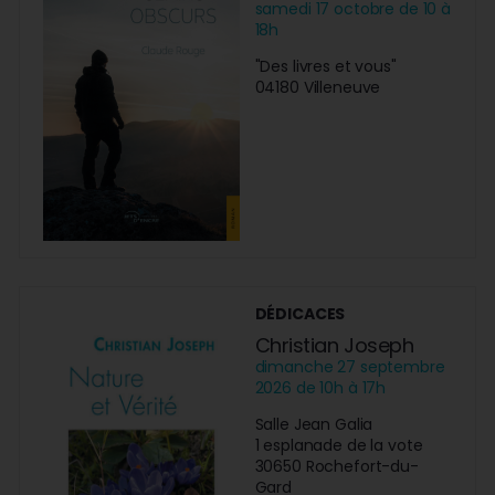
samedi 17 octobre de 10 à
18h
"Des livres et vous"
04180 Villeneuve
DÉDICACES
Christian Joseph
dimanche 27 septembre
2026 de 10h à 17h
Salle Jean Galia
1 esplanade de la vote
30650 Rochefort-du-
Gard