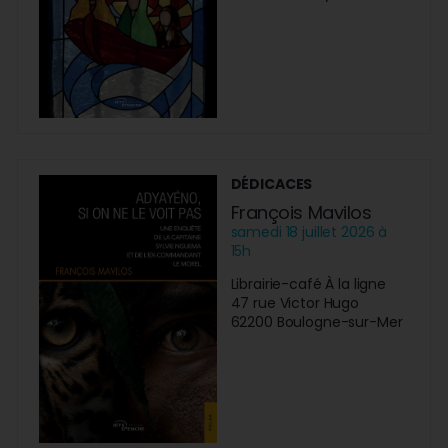
DÉDICACES
François Mavilos
samedi 18 juillet 2026 à
15h
Librairie-café À la ligne
47 rue Victor Hugo
62200 Boulogne-sur-Mer