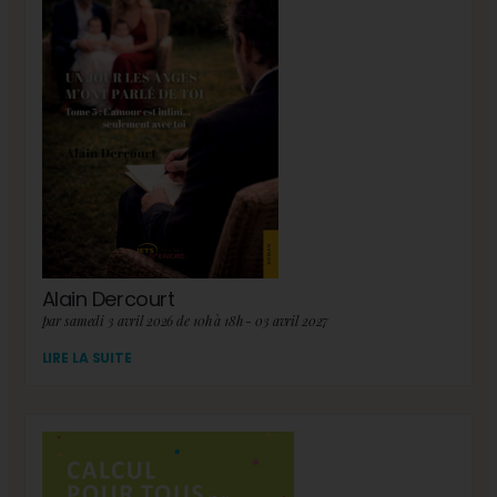
Alain Dercourt
par samedi 3 avril 2026 de 10h à 18h - 03 avril 2027
LIRE LA SUITE