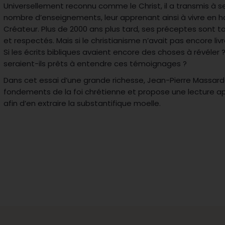
Universellement reconnu comme le Christ, il a transmis à s
nombre d’enseignements, leur apprenant ainsi à vivre en h
Créateur. Plus de 2000 ans plus tard, ses préceptes sont t
et respectés. Mais si le christianisme n’avait pas encore liv
Si les écrits bibliques avaient encore des choses à révéle
seraient-ils prêts à entendre ces témoignages ?
Dans cet essai d’une grande richesse, Jean-Pierre Massard
fondements de la foi chrétienne et propose une lecture ap
afin d’en extraire la substantifique moelle.