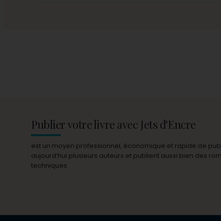
Publier votre livre avec Jets d'Encre
est un moyen professionnel, économique et rapide de publie
aujourd’hui plusieurs auteurs et publient aussi bien des r
techniques.