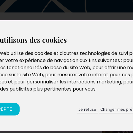
Les auteurs
Le catalogue
Le blog
utilisons des cookies
Web utilise des cookies et d'autres technologies de suivi 
r votre expérience de navigation aux fins suivantes :
pou
les fonctionnalités de base du site Web
,
pour offrir une me
nce sur le site Web
,
pour mesurer votre intérêt pour nos 
ces et pour personnaliser les interactions marketing
,
pou
 des publicités plus pertinentes pour vous
.
CEPTE
Je refuse
Changer mes pré
duc Lusteau