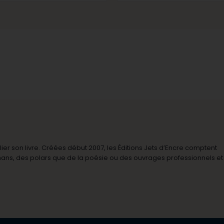
r son livre. Créées début 2007, les Éditions Jets d’Encre comptent
omans, des polars que de la poésie ou des ouvrages professionnels et