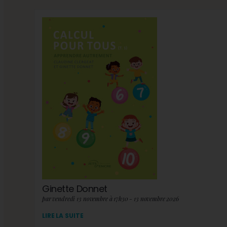
Ginette Donnet
par vendredi 13 novembre à 17h30 - 13 novembre 2026
LIRE LA SUITE