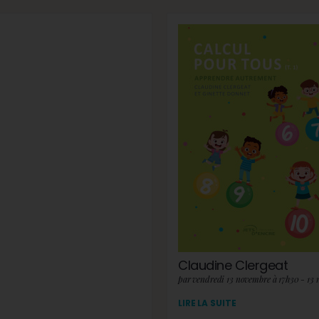
Claudine Clergeat
par vendredi 13 novembre à 17h30 - 13
LIRE LA SUITE