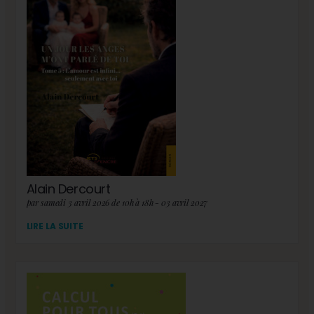
Alain Dercourt
par samedi 3 avril 2026 de 10h à 18h - 03 avril 2027
LIRE LA SUITE