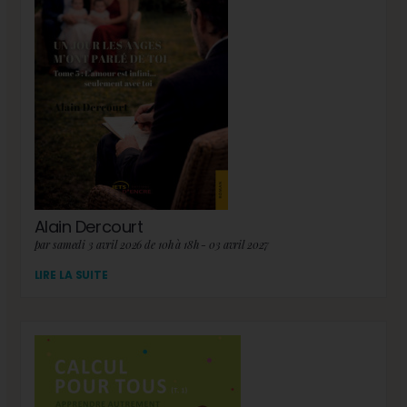
Alain Dercourt
par samedi 3 avril 2026 de 10h à 18h - 03 avril 2027
LIRE LA SUITE