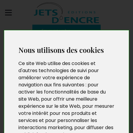
Envoyez votre
manuscrit
Nous utilisons des cookies
Charlotte Barrette. Les
Ce site Web utilise des cookies et
Ombres de
d'autres technologies de suivi pour
améliorer votre expérience de
Crackington Haven
navigation aux fins suivantes :
pour
activer les fonctionnalités de base du
site Web
,
pour offrir une meilleure
expérience sur le site Web
,
pour mesurer
votre intérêt pour nos produits et
services et pour personnaliser les
interactions marketing
,
pour diffuser des