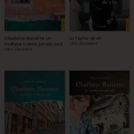
Charlotte Barrette. Un
La Tache de vin
malheur n’arrive jamais seul
Chris Thorimbert
Chris Thorimbert