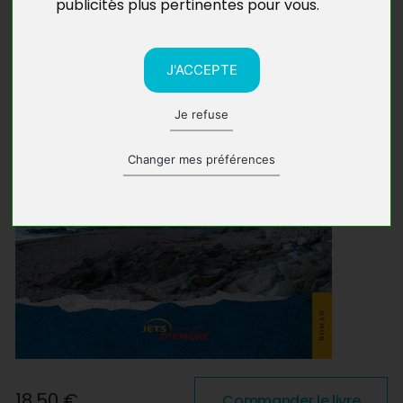
publicités plus pertinentes pour vous
.
J'ACCEPTE
Je refuse
Changer mes préférences
18,50 €
Commander le livre