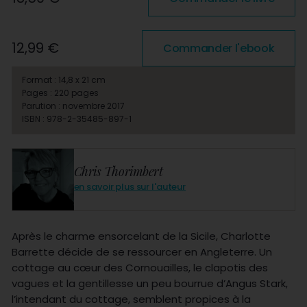
12,99 €
Commander l'ebook
Format : 14,8 x 21 cm
Pages : 220 pages
Parution : novembre 2017
ISBN : 978-2-35485-897-1
Chris Thorimbert
en savoir plus sur l'auteur
Après le charme ensorcelant de la Sicile, Charlotte
Barrette décide de se ressourcer en Angleterre. Un
cottage au cœur des Cornouailles, le clapotis des
vagues et la gentillesse un peu bourrue d’Angus Stark,
l’intendant du cottage, semblent propices à la