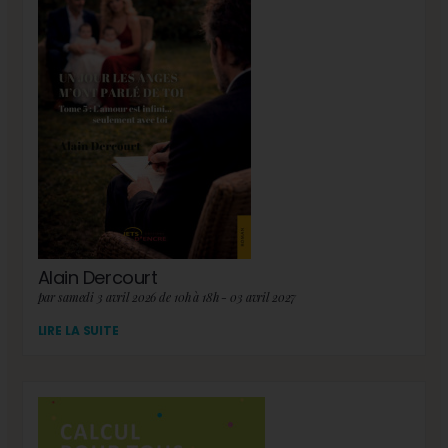
Alain Dercourt
par samedi 3 avril 2026 de 10h à 18h - 03 avril 2027
LIRE LA SUITE