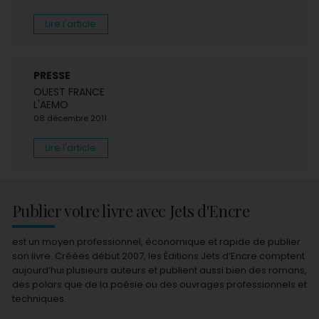
Lire l'article
PRESSE
OUEST FRANCE
L'AEMO
08 décembre 2011
Lire l'article
Publier votre livre avec Jets d'Encre
est un moyen professionnel, économique et rapide de publier
son livre. Créées début 2007, les Éditions Jets d’Encre comptent
aujourd’hui plusieurs auteurs et publient aussi bien des romans,
des polars que de la poésie ou des ouvrages professionnels et
techniques.