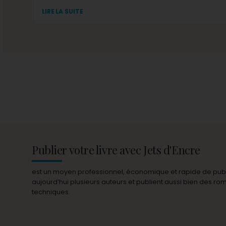
LIRE LA SUITE
Publier votre livre avec Jets d'Encre
est un moyen professionnel, économique et rapide de publie
aujourd’hui plusieurs auteurs et publient aussi bien des r
techniques.