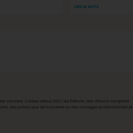
LIRE LA SUITE
r son livre. Créées début 2007, les Éditions Jets d’Encre comptent
omans, des polars que de la poésie ou des ouvrages professionnels et