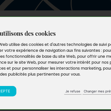
Les auteurs
Le catalogue
Le blog
utilisons des cookies
Web utilise des cookies et d'autres technologies de suivi 
r votre expérience de navigation aux fins suivantes :
pou
les fonctionnalités de base du site Web
,
pour offrir une me
nce sur le site Web
,
pour mesurer votre intérêt pour nos 
ces et pour personnaliser les interactions marketing
,
pou
 des publicités plus pertinentes pour vous
.
CEPTE
Je refuse
Changer mes pré