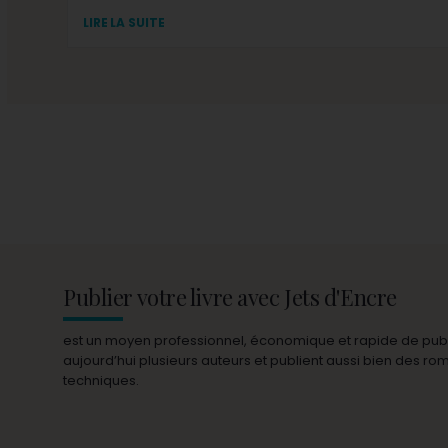
LIRE LA SUITE
Publier votre livre avec Jets d'Encre
est un moyen professionnel, économique et rapide de publie
aujourd’hui plusieurs auteurs et publient aussi bien des r
techniques.