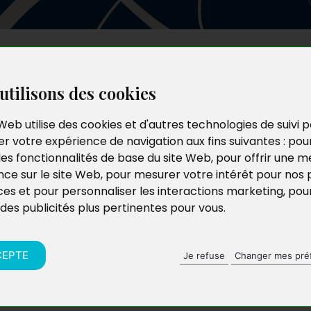
Les auteurs
Le catalogue
Le blog
utilisons des cookies
Web utilise des cookies et d'autres technologies de suivi 
r votre expérience de navigation aux fins suivantes :
pou
les fonctionnalités de base du site Web
,
pour offrir une me
nce sur le site Web
,
pour mesurer votre intérêt pour nos 
ces et pour personnaliser les interactions marketing
,
pou
 des publicités plus pertinentes pour vous
.
CEPTE
Je refuse
Changer mes pré