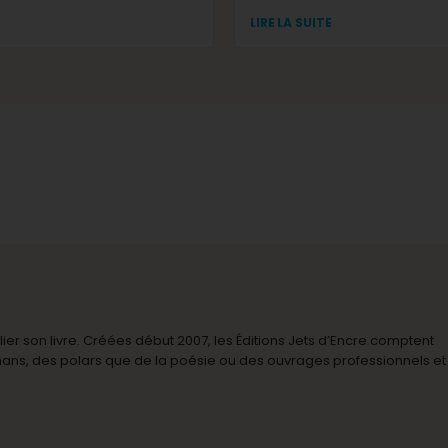
LIRE LA SUITE
r son livre. Créées début 2007, les Éditions Jets d’Encre comptent
omans, des polars que de la poésie ou des ouvrages professionnels et