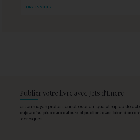
LIRE LA SUITE
Publier votre livre avec Jets d'Encre
est un moyen professionnel, économique et rapide de publie
aujourd’hui plusieurs auteurs et publient aussi bien des r
techniques.