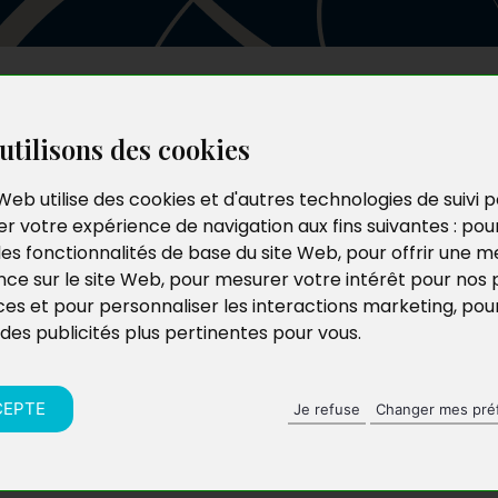
Les auteurs
Le catalogue
Le blog
utilisons des cookies
Web utilise des cookies et d'autres technologies de suivi 
r votre expérience de navigation aux fins suivantes :
pou
les fonctionnalités de base du site Web
,
pour offrir une me
nce sur le site Web
,
pour mesurer votre intérêt pour nos 
ces et pour personnaliser les interactions marketing
,
pou
 des publicités plus pertinentes pour vous
.
CEPTE
Je refuse
Changer mes pré