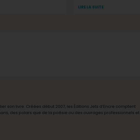
LIRE LA SUITE
r son livre. Créées début 2007, les Éditions Jets d’Encre comptent
omans, des polars que de la poésie ou des ouvrages professionnels et