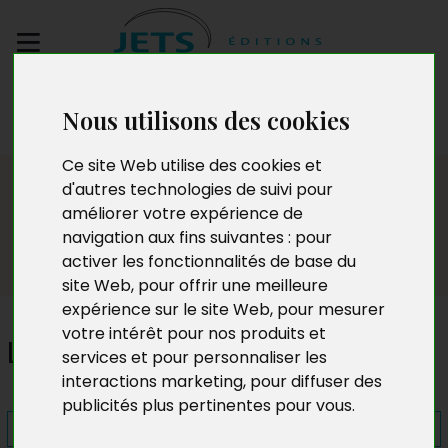
Envoyez votre
Nous utilisons des cookies
manuscrit
Ce site Web utilise des cookies et
Presse
d'autres technologies de suivi pour
améliorer votre expérience de
navigation aux fins suivantes :
pour
activer les fonctionnalités de base du
site Web
,
pour offrir une meilleure
expérience sur le site Web
,
pour mesurer
votre intérêt pour nos produits et
Les Homérides
services et pour personnaliser les
interactions marketing
,
pour diffuser des
publicités plus pertinentes pour vous
.