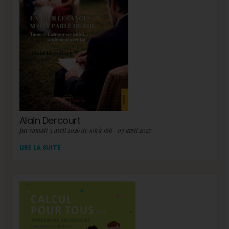
Alain Dercourt
par samedi 3 avril 2026 de 10h à 18h - 03 avril 2027
LIRE LA SUITE