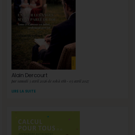
Alain Dercourt
par samedi 3 avril 2026 de 10h à 18h - 03 avril 2027
LIRE LA SUITE