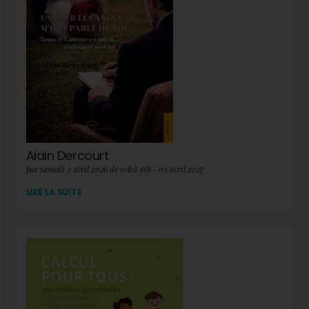
Alain Dercourt
par samedi 3 avril 2026 de 10h à 18h - 03 avril 2027
LIRE LA SUITE