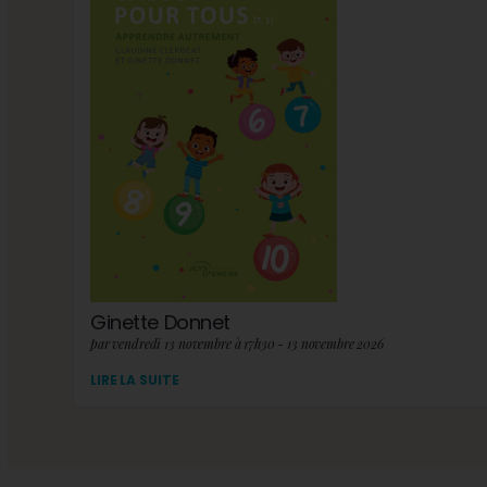
Ginette Donnet
par vendredi 13 novembre à 17h30 - 13 novembre 2026
LIRE LA SUITE