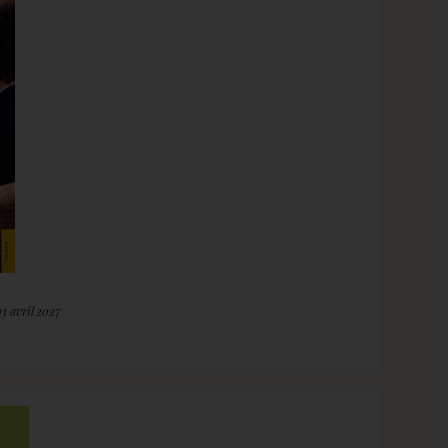
03 avril 2027