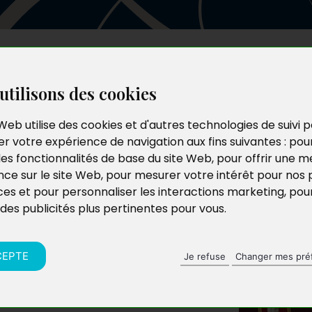
Les auteurs
Le catalogue
Le blog
utilisons des cookies
Web utilise des cookies et d'autres technologies de suivi 
r votre expérience de navigation aux fins suivantes :
pou
les fonctionnalités de base du site Web
,
pour offrir une me
nce sur le site Web
,
pour mesurer votre intérêt pour nos 
ces et pour personnaliser les interactions marketing
,
pou
 des publicités plus pertinentes pour vous
.
CEPTE
Je refuse
Changer mes pré