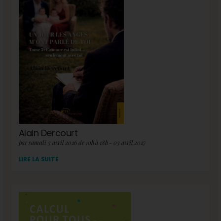
Alain Dercourt
par samedi 3 avril 2026 de 10h à 18h - 03 avril 2027
LIRE LA SUITE