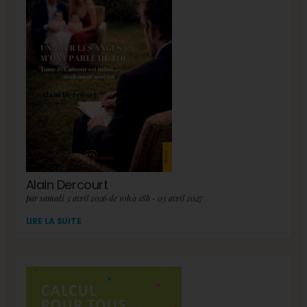
Alain Dercourt
par samedi 3 avril 2026 de 10h à 18h - 03 avril 2027
LIRE LA SUITE