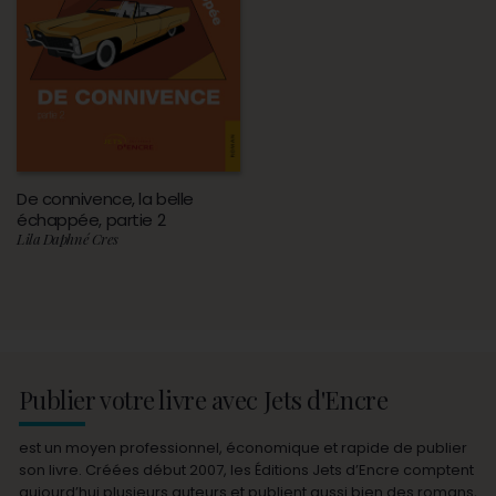
De connivence, la belle
échappée, partie 2
Lila Daphné Cres
Publier votre livre avec Jets d'Encre
est un moyen professionnel, économique et rapide de publier
son livre. Créées début 2007, les Éditions Jets d’Encre comptent
aujourd’hui plusieurs auteurs et publient aussi bien des romans,