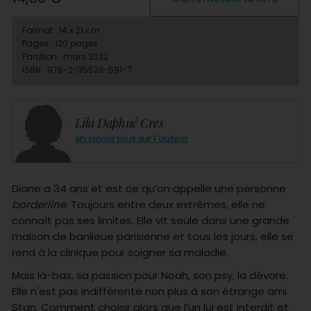
Format : 14 x 21 cm
Pages : 120 pages
Parution : mars 2022
ISBN : 978-2-35523-591-7
Lila Daphné Cres
en savoir plus sur l'auteur
Diane a 34 ans et est ce qu’on appelle une personne
borderline
. Toujours entre deux extrêmes, elle ne
connaît pas ses limites. Elle vit seule dans une grande
maison de banlieue parisienne et tous les jours, elle se
rend à la clinique pour soigner sa maladie.
Mais là-bas, sa passion pour Noah, son psy, la dévore.
Elle n'est pas indifférente non plus à son étrange ami
Stan. Comment choisir alors que l’un lui est interdit et