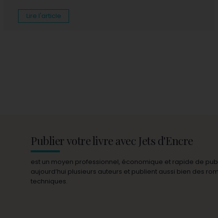
Lire l'article
Publier votre livre avec Jets d'Encre
est un moyen professionnel, économique et rapide de publie
aujourd’hui plusieurs auteurs et publient aussi bien des r
techniques.