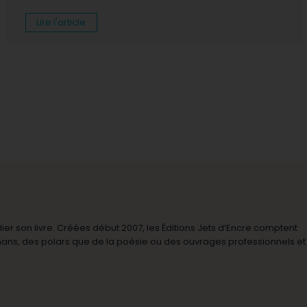
Lire l'article
r son livre. Créées début 2007, les Éditions Jets d’Encre comptent
omans, des polars que de la poésie ou des ouvrages professionnels et