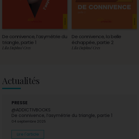
De connivence, l’asymétrie du
De connivence, la belle
triangle, partie 1
échappée, partie 2
Lila Daphné Cres
Lila Daphné Cres
Actualités
PRESSE
@ADDICTIVBOOKS
De connivence, l’asymétrie du triangle, partie 1
04 septembre 2025
Lire l'article