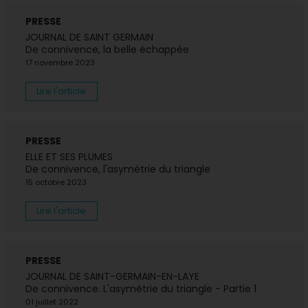
PRESSE
JOURNAL DE SAINT GERMAIN
De connivence, la belle échappée
17 novembre 2023
Lire l'article
PRESSE
ELLE ET SES PLUMES
De connivence, l'asymétrie du triangle
15 octobre 2023
Lire l'article
PRESSE
JOURNAL DE SAINT-GERMAIN-EN-LAYE
De connivence. L'asymétrie du triangle - Partie 1
01 juillet 2022