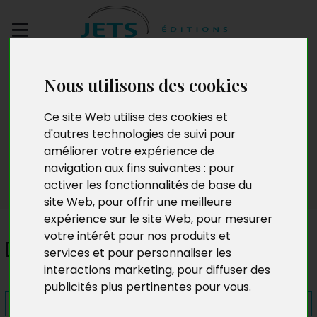
Envoyez votre
Nous utilisons des cookies
manuscrit
Ce site Web utilise des cookies et
Presse
d'autres technologies de suivi pour
améliorer votre expérience de
navigation aux fins suivantes :
pour
activer les fonctionnalités de base du
site Web
,
pour offrir une meilleure
expérience sur le site Web
,
pour mesurer
votre intérêt pour nos produits et
Double Chance
services et pour personnaliser les
interactions marketing
,
pour diffuser des
publicités plus pertinentes pour vous
.