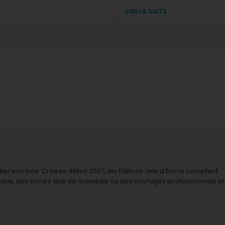
LIRE LA SUITE
r son livre. Créées début 2007, les Éditions Jets d’Encre comptent
omans, des polars que de la poésie ou des ouvrages professionnels et