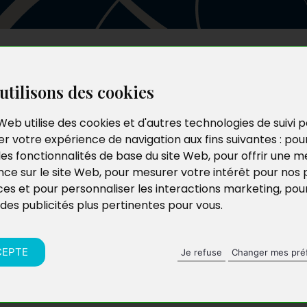
Les auteurs
Le catalogue
Le blog
utilisons des cookies
Web utilise des cookies et d'autres technologies de suivi 
r votre expérience de navigation aux fins suivantes :
pou
les fonctionnalités de base du site Web
,
pour offrir une me
nce sur le site Web
,
pour mesurer votre intérêt pour nos 
ces et pour personnaliser les interactions marketing
,
pou
 des publicités plus pertinentes pour vous
.
CEPTE
Je refuse
Changer mes pré