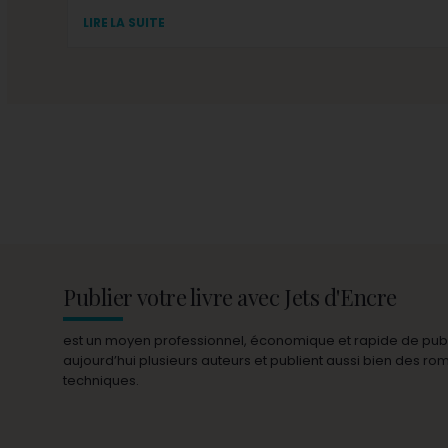
LIRE LA SUITE
Publier votre livre avec Jets d'Encre
est un moyen professionnel, économique et rapide de publie
aujourd’hui plusieurs auteurs et publient aussi bien des r
techniques.