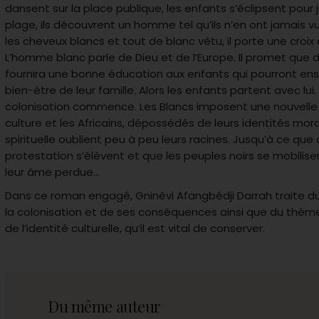
dansent sur la place publique, les enfants s’éclipsent pour j
plage, ils découvrent un homme tel qu’ils n’en ont jamais vu
les cheveux blancs et tout de blanc vêtu, il porte une croix
L’homme blanc parle de Dieu et de l’Europe. Il promet que
fournira une bonne éducation aux enfants qui pourront ens
bien-être de leur famille. Alors les enfants partent avec lui. 
colonisation commence. Les Blancs imposent une nouvelle r
culture et les Africains, dépossédés de leurs identités moral
spirituelle oublient peu à peu leurs racines. Jusqu’à ce que
protestation s’élèvent et que les peuples noirs se mobilise
leur âme perdue…
Dans ce roman engagé, Gninêvi Afangbédji Darrah traite d
la colonisation et de ses conséquences ainsi que du thèm
de l’identité culturelle, qu’il est vital de conserver.
Du même auteur