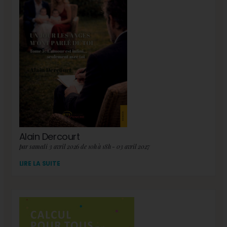
Alain Dercourt
par samedi 3 avril 2026 de 10h à 18h - 03 avril 2027
LIRE LA SUITE