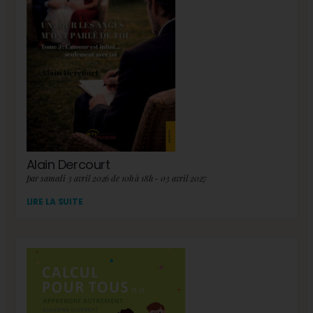
Alain Dercourt
par samedi 3 avril 2026 de 10h à 18h - 03 avril 2027
LIRE LA SUITE