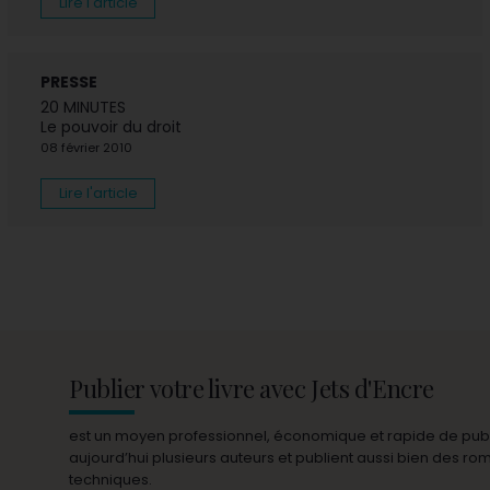
Lire l'article
PRESSE
20 MINUTES
Le pouvoir du droit
08 février 2010
Lire l'article
Publier votre livre avec Jets d'Encre
est un moyen professionnel, économique et rapide de publie
aujourd’hui plusieurs auteurs et publient aussi bien des r
techniques.