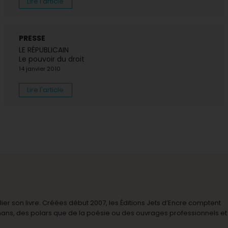
Lire l'article
PRESSE
LE RÉPUBLICAIN
Le pouvoir du droit
14 janvier 2010
Lire l'article
r son livre. Créées début 2007, les Éditions Jets d’Encre comptent
omans, des polars que de la poésie ou des ouvrages professionnels et