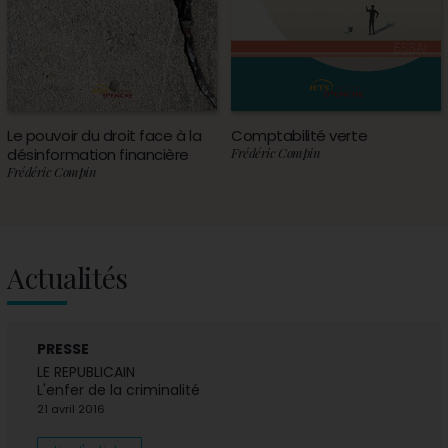
Le pouvoir du droit face à la
Comptabilité verte
désinformation financière
Frédéric Compin
Frédéric Compin
Actualités
PRESSE
LE REPUBLICAIN
L'enfer de la criminalité
21 avril 2016