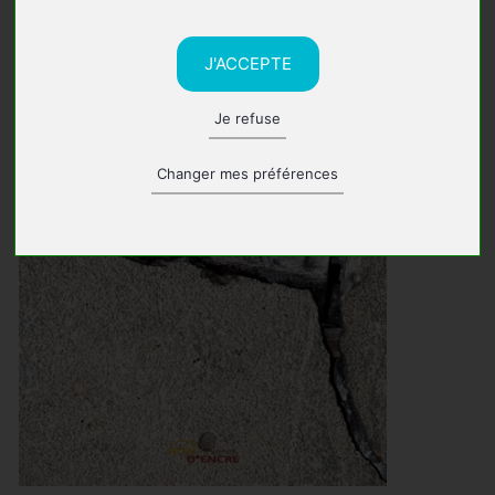
J'ACCEPTE
Je refuse
Changer mes préférences