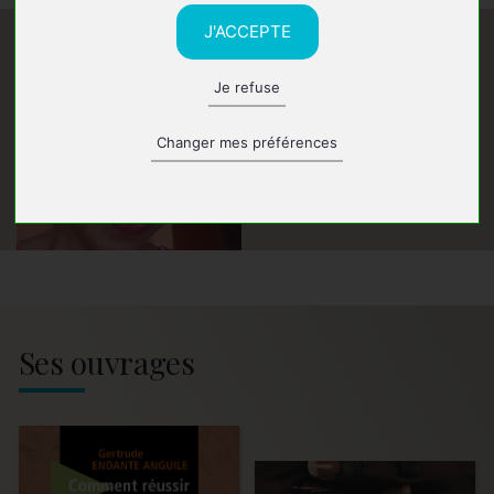
J'ACCEPTE
Je refuse
Changer mes préférences
Ses ouvrages