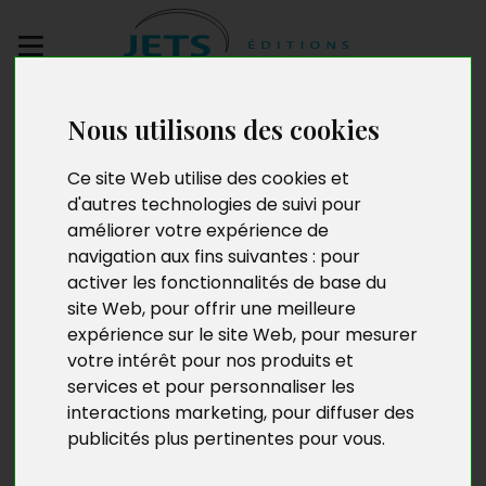
Envoyez votre
Nous utilisons des cookies
manuscrit
Ce site Web utilise des cookies et
d'autres technologies de suivi pour
Gertrude Endante
améliorer votre expérience de
Anguile
navigation aux fins suivantes :
pour
activer les fonctionnalités de base du
site Web
,
pour offrir une meilleure
expérience sur le site Web
,
pour mesurer
Après son premier roman (
Sans désespérer
, Éditions
votre intérêt pour nos produits et
Jets d’Encre, 2017), Gertrude Endante Anguile,
services et pour personnaliser les
doctorante en sociologie, revient à son domaine de
interactions marketing
,
pour diffuser des
prédilection avec ce guide pratique destiné aux
publicités plus pertinentes pour vous
.
étudiants du secondaire.