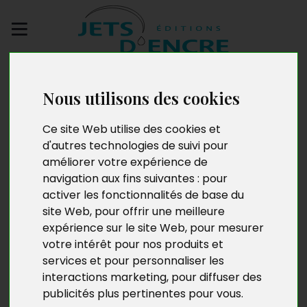
Envoyez votre
manuscrit
Nous utilisons des cookies
Ce site Web utilise des cookies et
Comment réussir son
d'autres technologies de suivi pour
secondaire : conseils
améliorer votre expérience de
navigation aux fins suivantes :
pour
pratiques
activer les fonctionnalités de base du
site Web
,
pour offrir une meilleure
expérience sur le site Web
,
pour mesurer
votre intérêt pour nos produits et
services et pour personnaliser les
interactions marketing
,
pour diffuser des
publicités plus pertinentes pour vous
.