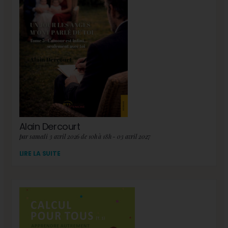
Alain Dercourt
par samedi 3 avril 2026 de 10h à 18h - 03 avril 2027
LIRE LA SUITE