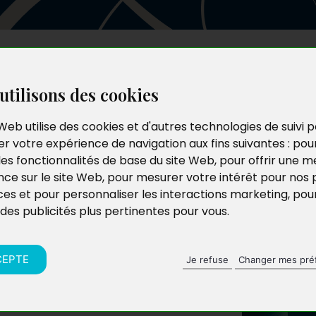
Les auteurs
Le catalogue
Le blog
utilisons des cookies
Web utilise des cookies et d'autres technologies de suivi 
r votre expérience de navigation aux fins suivantes :
pou
les fonctionnalités de base du site Web
,
pour offrir une me
nce sur le site Web
,
pour mesurer votre intérêt pour nos 
ces et pour personnaliser les interactions marketing
,
pou
 des publicités plus pertinentes pour vous
.
CEPTE
Je refuse
Changer mes pré