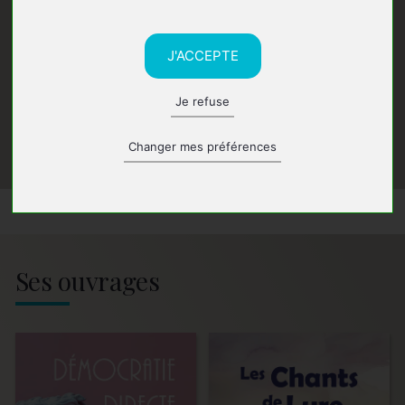
J'ACCEPTE
Je refuse
Changer mes préférences
Ses ouvrages