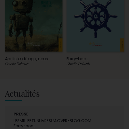
Après le déluge, nous
Ferry-boat
Ginette Dubouis
Ginette Dubouis
Actualités
PRESSE
LESMILLEETUNLIVRESLM.OVER-BLOG.COM
Ferry-boat