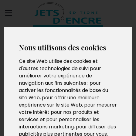
Envoyez votre
manuscrit
Nous utilisons des cookies
Les Chants de Lure
Ce site Web utilise des cookies et
d'autres technologies de suivi pour
améliorer votre expérience de
navigation aux fins suivantes :
pour
activer les fonctionnalités de base du
site Web
,
pour offrir une meilleure
expérience sur le site Web
,
pour mesurer
votre intérêt pour nos produits et
services et pour personnaliser les
interactions marketing
,
pour diffuser des
publicités plus pertinentes pour vous
.