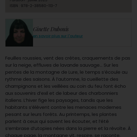
ISBN : 978-2-38580-113-7
Ginette Dubouis
en savoir plus sur l'auteur
Feuilles roussies, vent des crêtes, craquements de pas
sur la neige, effluves de lavande sauvage… Sur les
pentes de la montagne de Lure, le temps s’écoule au
rythme des saisons. À l’automne, la cueillette des
champignons et les veillées au coin du feu font écho
aux souvenirs d’exil et de labeur des charbonniers
italiens. L’hiver fige les paysages, tandis que les
habitants s’élèvent contre les menaces modernes
pesant sur leurs forêts. Au printemps, les plantes
parlent à ceux qui savent les écouter, et l’été
s’embrase d’utopies nées dans la pierre et la révolte. À
chaque page, la montagne vit, respire, se raconte.