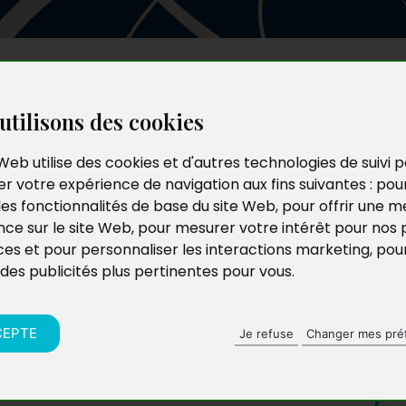
Les auteurs
Le catalogue
Le blog
utilisons des cookies
Web utilise des cookies et d'autres technologies de suivi 
r votre expérience de navigation aux fins suivantes :
pou
les fonctionnalités de base du site Web
,
pour offrir une me
nce sur le site Web
,
pour mesurer votre intérêt pour nos 
ces et pour personnaliser les interactions marketing
,
pou
 des publicités plus pertinentes pour vous
.
CEPTE
Je refuse
Changer mes pré