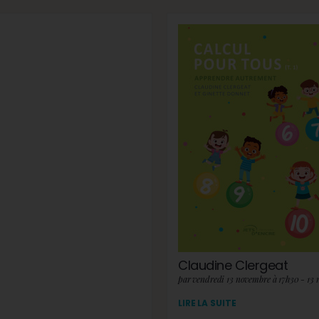
Claudine Clergeat
par vendredi 13 novembre à 17h30 - 13
LIRE LA SUITE