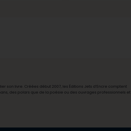
r son livre. Créées début 2007, les Éditions Jets d’Encre comptent
omans, des polars que de la poésie ou des ouvrages professionnels et