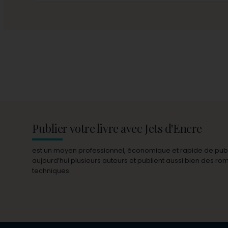
Publier votre livre avec Jets d'Encre
est un moyen professionnel, économique et rapide de publie
aujourd’hui plusieurs auteurs et publient aussi bien des r
techniques.