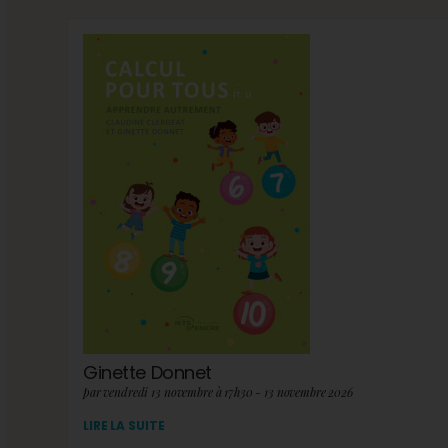
Ginette Donnet
par vendredi 13 novembre à 17h30 - 13 novembre 2026
LIRE LA SUITE