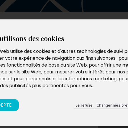
Les auteurs
Le catalogue
Le blog
utilisons des cookies
Web utilise des cookies et d'autres technologies de suivi 
r votre expérience de navigation aux fins suivantes :
pou
les fonctionnalités de base du site Web
,
pour offrir une me
nce sur le site Web
,
pour mesurer votre intérêt pour nos 
ces et pour personnaliser les interactions marketing
,
pou
 des publicités plus pertinentes pour vous
.
CEPTE
Je refuse
Changer mes pré